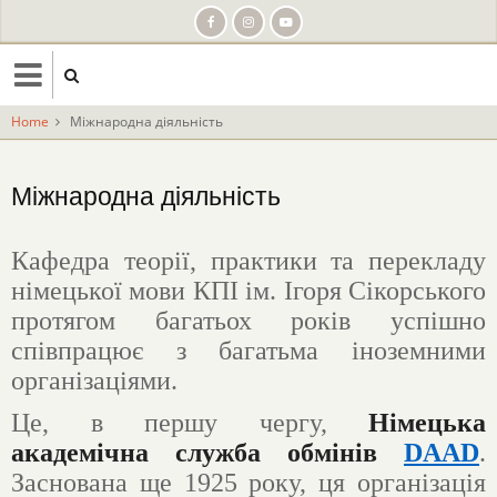
Skip
to
main
content
Home
Міжнародна діяльність
Міжнародна діяльність
Кафедра теорії, практики та перекладу
німецької мови КПІ ім. Ігоря Сікорського
протягом багатьох років успішно
співпрацює з багатьма іноземними
організаціями.
Це, в першу чергу,
Німецька
академічна служба обмінів
DAAD
.
Заснована ще 1925 року, ця організація