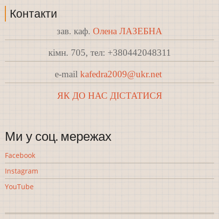
Контакти
зав. каф.
Олена ЛАЗЕБНА
кімн. 705, тел: +380442048311
e-mail
kafedra2009@ukr.net
ЯК ДО НАС ДІСТАТИСЯ
Ми у соц. мережах
Facebook
Instagram
YouTube