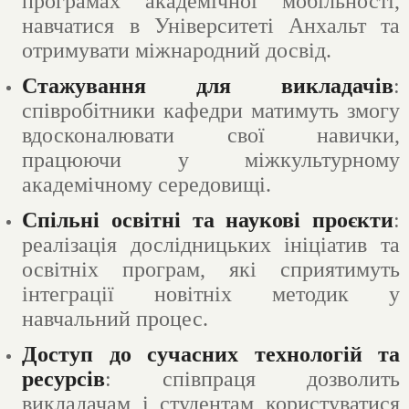
програмах академічної мобільності,
навчатися в Університеті Анхальт та
отримувати міжнародний досвід.
Стажування для викладачів
:
співробітники кафедри матимуть змогу
вдосконалювати свої навички,
працюючи у міжкультурному
академічному середовищі.
Спільні освітні та наукові проєкти
:
реалізація дослідницьких ініціатив та
освітніх програм, які сприятимуть
інтеграції новітніх методик у
навчальний процес.
Доступ до сучасних технологій та
ресурсів
: співпраця дозволить
викладачам і студентам користуватися