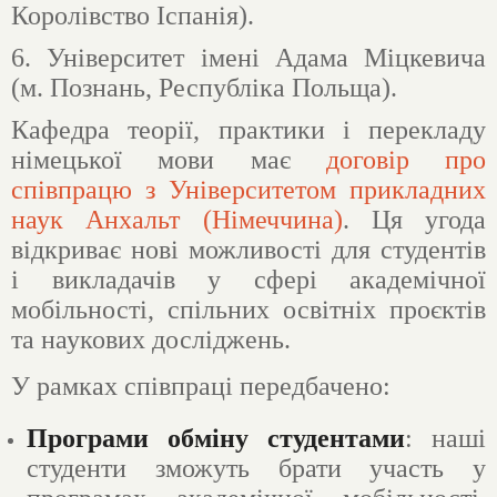
Королівство Іспанія).
6. Університет імені Адама Міцкевича
(м. Познань, Республіка Польща).
Кафедра теорії, практики і перекладу
німецької мови має
договір про
співпрацю з Університетом прикладних
наук Анхальт (Німеччина)
. Ця угода
відкриває нові можливості для студентів
і викладачів у сфері академічної
мобільності, спільних освітніх проєктів
та наукових досліджень.
У рамках співпраці передбачено:
Програми обміну студентами
: наші
студенти зможуть брати участь у