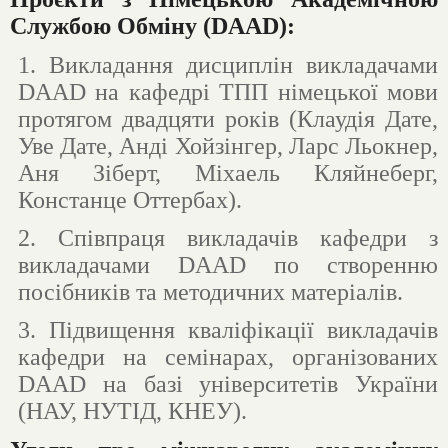
Службою Обміну (DAAD):
1.
Викладання дисциплін викладачами
DAAD
на кафедрі ТПП німецької мови
протягом двадцяти років (Клаудія Дате,
Уве Дате, Анді Хойзінгер, Ларс Льокнер,
Аня Зіберт, Міхаель Кляйнеберг,
Констанце Оттербах).
2. Співпраця викладачів кафедри з
викладачами
DAAD
по створенню
посібників та методичних матеріалів.
3. Підвищення кваліфікації викладачів
кафедри на семінарах, організованих
DAAD
на базі університетів України
(НАУ, НУТІД, КНЕУ).