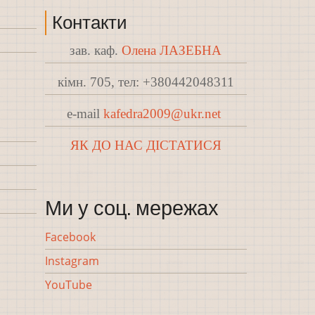
Контакти
зав. каф.
Олена ЛАЗЕБНА
кімн. 705, тел: +380442048311
e-mail
kafedra2009@ukr.net
ЯК ДО НАС ДІСТАТИСЯ
Ми у соц. мережах
Facebook
Instagram
YouTube