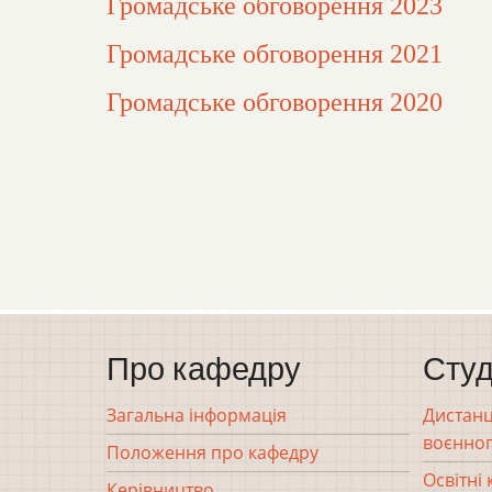
Громадське обговорення 2023
Громадське обговорення 2021
Громадське обговорення 2020
Про кафедру
Студ
Загальна інформація
Дистанц
воєнног
Положення про кафедру
Освітні
Керівництво