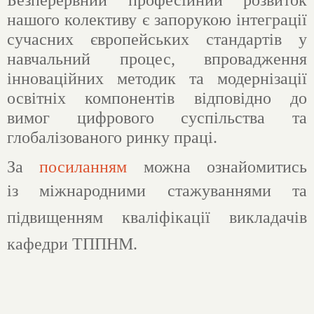
нашого колективу є запорукою інтеграції
сучасних європейських стандартів у
навчальний процес, впровадження
інноваційних методик та модернізації
освітніх компонентів відповідно до
вимог цифрового суспільства та
глобалізованого ринку праці.
За
посиланням
можна ознайомитись
із
міжнародними стажуваннями та
підвищенням кваліфікації викладачів
кафедри ТППНМ.