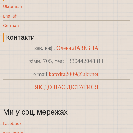
Ukrainian
English
German
Контакти
зав. каф.
Олена ЛАЗЕБНА
кімн. 705, тел: +380442048311
e-mail
kafedra2009@ukr.net
ЯК ДО НАС ДІСТАТИСЯ
Ми у соц. мережах
Facebook
Instagram