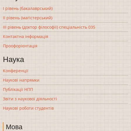
І рівень (бакалаврський)
ІІ рівень (магістерський)
ІІІ рівень (доктор філософії) спеціальність 035
Контактна інформація
Проофорієнтація
Наука
Конференції
Наукові напрямки
Публікації НПП
Звіти з наукової діяльності
Наукові роботи студентів
Мова