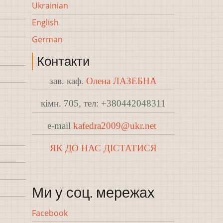
Ukrainian
English
German
Контакти
зав. каф.
Олена ЛАЗЕБНА
кімн. 705, тел: +380442048311
e-mail
kafedra2009@ukr.net
ЯК ДО НАС ДІСТАТИСЯ
Ми у соц. мережах
Facebook