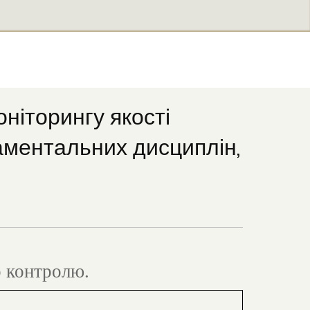
ніторингу якості
ндаментальних дисциплін,
о контролю.