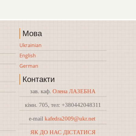
Мова
Ukrainian
English
German
Контакти
зав. каф.
Олена ЛАЗЕБНА
кімн. 705, тел: +380442048311
e-mail
kafedra2009@ukr.net
ЯК ДО НАС ДІСТАТИСЯ