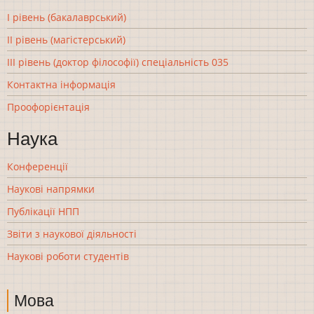
І рівень (бакалаврський)
ІІ рівень (магістерський)
ІІІ рівень (доктор філософії) спеціальність 035
Контактна інформація
Проофорієнтація
Наука
Конференції
Наукові напрямки
Публікації НПП
Звіти з наукової діяльності
Наукові роботи студентів
Мова