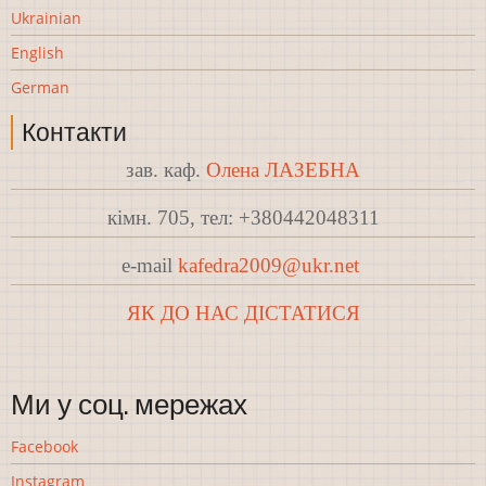
Ukrainian
English
German
Контакти
зав. каф.
Олена ЛАЗЕБНА
кімн. 705, тел: +380442048311
e-mail
kafedra2009@ukr.net
ЯК ДО НАС ДІСТАТИСЯ
Ми у соц. мережах
Facebook
Instagram