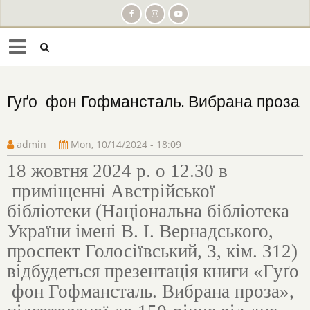
Skip
to
main
content
Гуґо фон Гофмансталь. Вибрана проза
admin
Mon, 10/14/2024 - 18:09
18 жовтня 2024 р. о 12.30 в
приміщенні Австрійської
бібліотеки (Національна бібліотека
України імені В. І. Вернадського,
проспект Голосіївський, 3, кім. 312)
відбудеться презентація книги «Гуґо
фон Гофмансталь. Вибрана проза»,