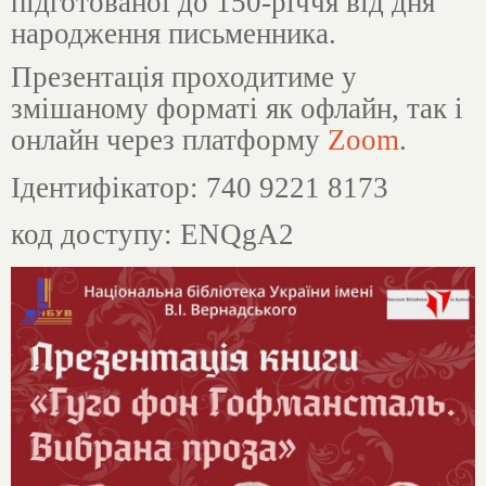
підготованої до 150-річчя від дня
народження письменника.
Презентація проходитиме у
змішаному форматі як офлайн, так і
онлайн через платформу
Zoom
.
Ідентифікатор: 740 9221 8173
код доступу: ENQgA2