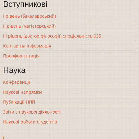
Вступникові
І рівень (бакалаврський)
ІІ рівень (магістерський)
ІІІ рівень (доктор філософії) спеціальність 035
Контактна інформація
Проофорієнтація
Наука
Конференції
Наукові напрямки
Публікації НПП
Звіти з наукової діяльності
Наукові роботи студентів