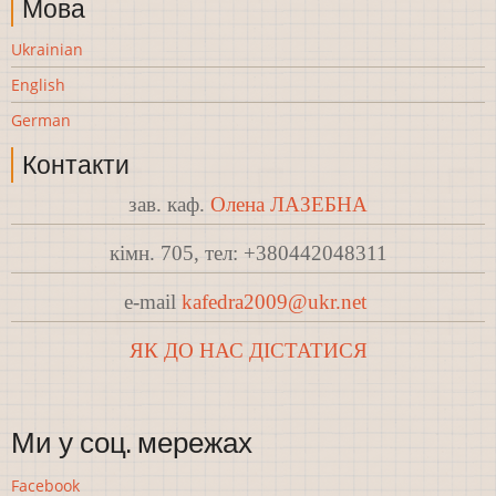
Мова
Ukrainian
English
German
Контакти
зав. каф.
Олена ЛАЗЕБНА
кімн. 705, тел: +380442048311
e-mail
kafedra2009@ukr.net
ЯК ДО НАС ДІСТАТИСЯ
Ми у соц. мережах
Facebook