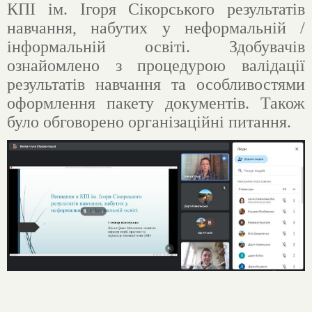
КПІ ім. Ігоря Сікорського результатів
навчання, набутих у неформальній /
інформальній освіті. Здобувачів
ознайомлено з процедурою валідації
результатів навчання та особливостями
оформлення пакету документів. Також
було обговорено організаційні питання.