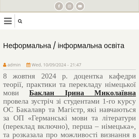
Skip
to
main
content
Неформальна / інформальна освіта
admin
Wed, 10/09/2024 - 21:47
8 жовтня 2024 р. доцентка кафедри
теорії, практики та перекладу німецької
мови
Баклан Ірина Миколаївна
провела зустріч зі студентами 1-го курсу
ОС Бакалавр та Магістр,
які навчаються
за ОП «Германські мови та літератури
(переклад включно), перша – німецька»,
та розказала про можливості визнання в