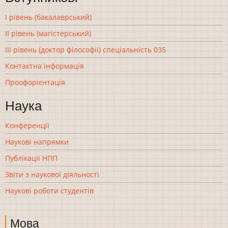
І рівень (бакалаврський)
ІІ рівень (магістерський)
ІІІ рівень (доктор філософії) спеціальність 035
Контактна інформація
Проофорієнтація
Наука
Конференції
Наукові напрямки
Публікації НПП
Звіти з наукової діяльності
Наукові роботи студентів
Мова