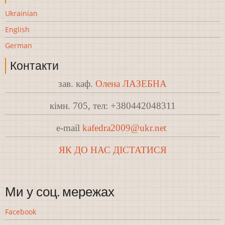
Ukrainian
English
German
Контакти
зав. каф.
Олена ЛАЗЕБНА
кімн. 705, тел: +380442048311
e-mail
kafedra2009@ukr.net
ЯК ДО НАС ДІСТАТИСЯ
Ми у соц. мережах
Facebook