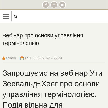
Skip
to
main
content
Вебінар про основи управління
термінологією
admin
Thu, 05/30/2024 - 22:44
Запрошуємо на вебінар Ути
Зеевальд-Хеег про основи
управління термінологією.
Подія вільна для