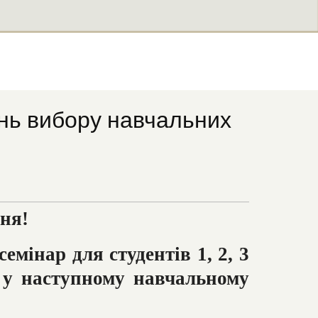
тань вибору навчальних
ння!
емінар для студентів 1, 2, 3
 у наступному навчальному