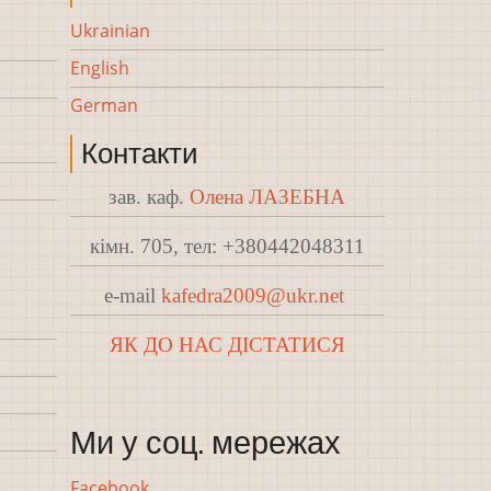
Ukrainian
English
German
Контакти
зав. каф.
Олена ЛАЗЕБНА
кімн. 705, тел: +380442048311
e-mail
kafedra2009@ukr.net
ЯК ДО НАС ДІСТАТИСЯ
Ми у соц. мережах
Facebook