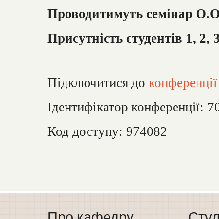
Проводитимуть семінар О.О.
Присутність студентів 1, 2, 
Підключитися до
конференці
Ідентифікатор конференції: 7
Код доступу: 974082
Про кафедру
Студ