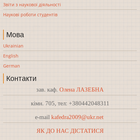
Звіти з наукової діяльності
Наукові роботи студентів
Мова
Ukrainian
English
German
Контакти
зав. каф.
Олена ЛАЗЕБНА
кімн. 705, тел: +380442048311
e-mail
kafedra2009@ukr.net
ЯК ДО НАС ДІСТАТИСЯ