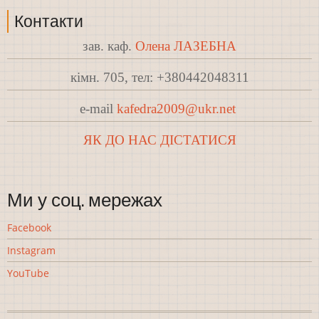
Контакти
зав. каф.
Олена ЛАЗЕБНА
кімн. 705, тел: +380442048311
e-mail
kafedra2009@ukr.net
ЯК ДО НАС ДІСТАТИСЯ
Ми у соц. мережах
Facebook
Instagram
YouTube