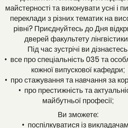
майстерності та виконувати усні і п
переклади з різних тематик на ви
рівні? Приєднуйтесь до Дня відк
дверей факультету лінгвістик
Під час зустрічі ви дізнаєтесь
• все про спеціальність 035 та особ
кожної випускової кафедри;
• про стажування та навчання за ко
• про престижність та актуальні
майбутньої професії;
Ви зможете:
• поспілкуватися із викладачам