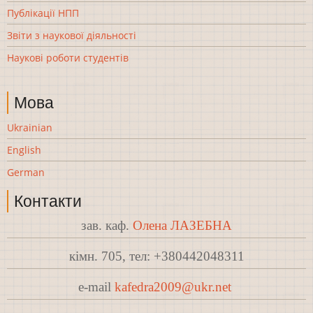
Публікації НПП
Звіти з наукової діяльності
Наукові роботи студентів
Мова
Ukrainian
English
German
Контакти
зав. каф.
Олена ЛАЗЕБНА
кімн. 705, тел: +380442048311
e-mail
kafedra2009@ukr.net