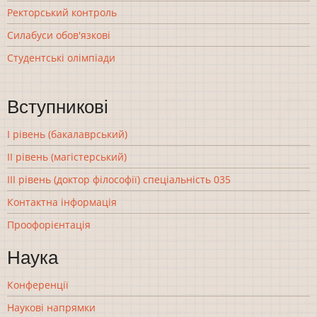
Ректорський контроль
Силабуси обов'язкові
Студентські олімпіади
Вступникові
І рівень (бакалаврський)
ІІ рівень (магістерський)
ІІІ рівень (доктор філософії) спеціальність 035
Контактна інформація
Проофорієнтація
Наука
Конференції
Наукові напрямки