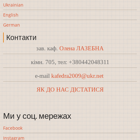
Ukrainian
English
German
Контакти
зав. каф.
Олена ЛАЗЕБНА
кімн. 705, тел: +380442048311
e-mail
kafedra2009@ukr.net
ЯК ДО НАС ДІСТАТИСЯ
Ми у соц. мережах
Facebook
Instagram