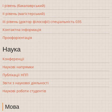
І рівень (бакалаврський)
ІІ рівень (магістерський)
ІІІ рівень (доктор філософії) спеціальність 035
Контактна інформація
Проофорієнтація
Наука
Конференції
Наукові напрямки
Публікації НПП
Звіти з наукової діяльності
Наукові роботи студентів
Мова