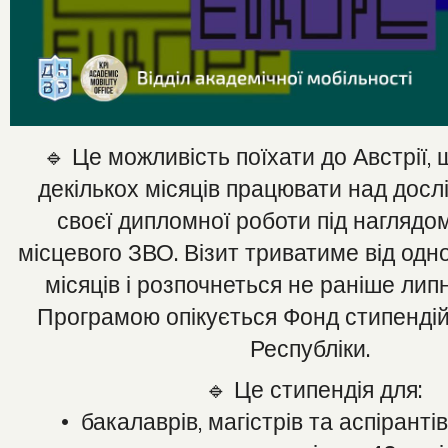
🔹 Це можливість поїхати до Австрії,
декількох місяців працювати над дос
своєї дипломної роботи під наглядо
місцевого ЗВО. Візит триватиме від одн
місяців і розпочнеться не раніше лип
Програмою опікується Фонд стипендій
Республіки.
🔹 Це стипендія для:
• бакалаврів, магістрів та аспірантів