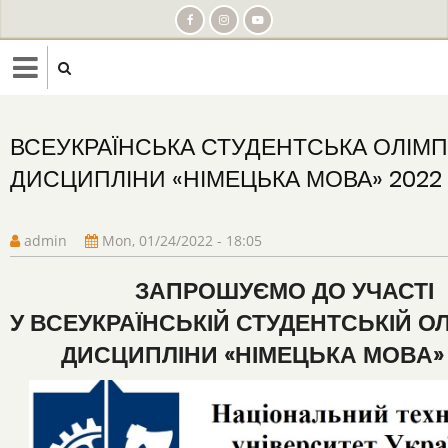
Skip
to
main
content
ВСЕУКРАЇНСЬКА СТУДЕНТСЬКА ОЛІМП
ДИСЦИПЛІНИ «НІМЕЦЬКА МОВА» 2022
admin
Mon, 01/24/2022 - 18:05
ЗАПРОШУЄМО ДО УЧАСТІ
У ВСЕУКРАЇНСЬКІЙ СТУДЕНТСЬКІЙ ОЛ
ДИСЦИПЛІНИ «НІМЕЦЬКА МОВА» 