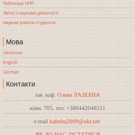
Публікації НПП
Звіти з наукової діяльності
Наукові роботи студентів
Мова
Ukrainian
English
German
Контакти
зав. каф.
Олена ЛАЗЕБНА
кімн. 705, тел: +380442048311
e-mail
kafedra2009@ukr.net
ЯК ДО НАС ДІСТАТИСЯ