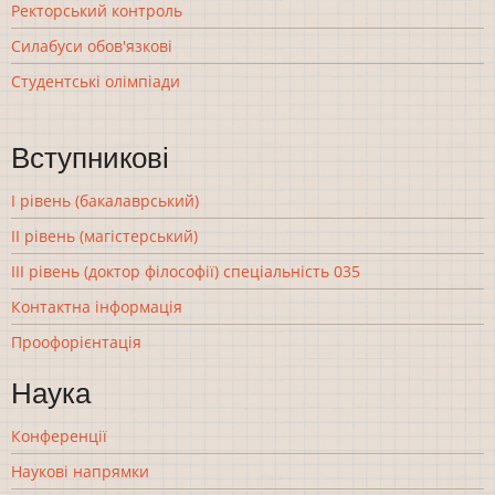
Ректорський контроль
Силабуси обов'язкові
Студентські олімпіади
Вступникові
І рівень (бакалаврський)
ІІ рівень (магістерський)
ІІІ рівень (доктор філософії) спеціальність 035
Контактна інформація
Проофорієнтація
Наука
Конференції
Наукові напрямки