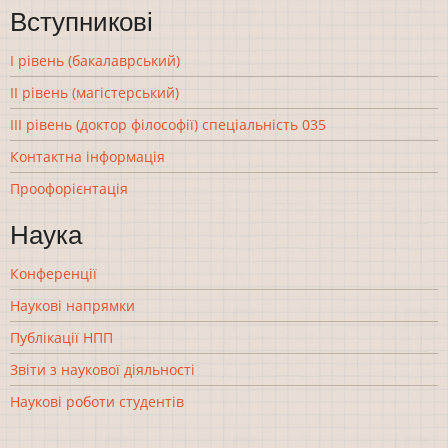
Вступникові
І рівень (бакалаврський)
ІІ рівень (магістерський)
ІІІ рівень (доктор філософії) спеціальність 035
Контактна інформація
Проофорієнтація
Наука
Конференції
Наукові напрямки
Публікації НПП
Звіти з наукової діяльності
Наукові роботи студентів