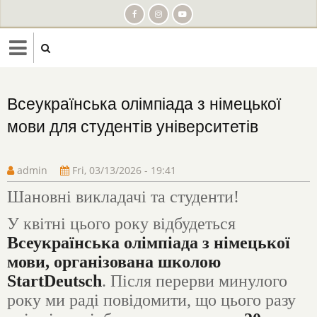
Skip
to
main
content
Всеукраїнська олімпіада з німецької
мови для студентів університетів
admin
Fri, 03/13/2026 - 19:41
Шановні викладачі та студенти!
У квітні цього року відбудеться
Всеукраїнська олімпіада з німецької
мови, організована школою
StartDeutsch
. Після перерви минулого
року ми раді повідомити, що цього разу