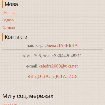
Мова
Ukrainian
English
German
Контакти
зав. каф.
Олена ЛАЗЕБНА
кімн. 705, тел: +380442048311
e-mail
kafedra2009@ukr.net
ЯК ДО НАС ДІСТАТИСЯ
Ми у соц. мережах