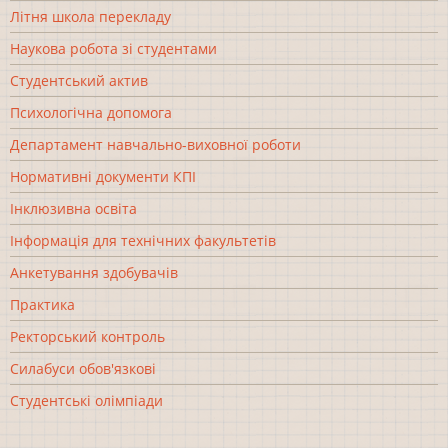
Літня школа перекладу
Наукова робота зі студентами
Студентський актив
Психологічна допомога
Департамент навчально-виховної роботи
Нормативні документи КПІ
Інклюзивна освіта
Інформація для технічних факультетів
Анкетування здобувачів
Практика
Ректорський контроль
Силабуси обов'язкові
Студентські олімпіади