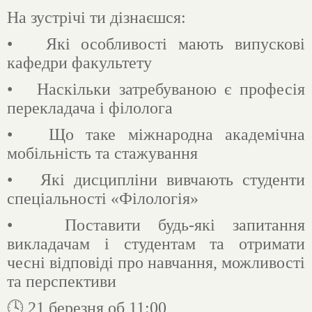
На зустрічі ти дізнаєшся:
• Які особливості мають випускові
кафедри факультету
• Наскільки затребуваною є професія
перекладача і філолога
• Що таке міжнародна академічна
мобільність та стажування
• Які дисципліни вивчають студенти
спеціальності «Філологія»
• Поставити будь-які запитання
викладачам і студентам та отримати
чесні відповіді про навчання, можливості
та перспективи
🕓
21 березня об 11:00