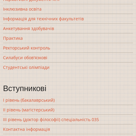
Інклюзивна освіта
Інформація для технічних факультетів
Анкетування здобувачів
Практика
Ректорський контроль
Силабуси обов'язкові
Студентські олімпіади
Вступникові
І рівень (бакалаврський)
ІІ рівень (магістерський)
ІІІ рівень (доктор філософії) спеціальність 035
Контактна інформація