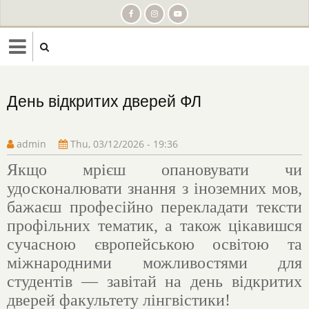
Skip
to
main
content
День відкритих дверей ФЛ
admin
Thu, 03/12/2026 - 19:36
Якщо мрієш опановувати чи
удосконалювати знання з іноземних мов,
бажаєш професійно перекладати тексти
профільних тематик, а також цікавишся
сучасною європейською освітою та
міжнародними можливостями для
студентів — завітай на день відкритих
дверей факультету лінгвістики!