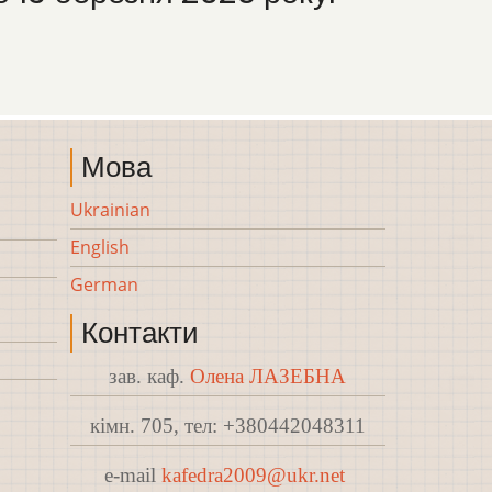
Мова
Ukrainian
English
German
Контакти
зав. каф.
Олена ЛАЗЕБНА
кімн. 705, тел: +380442048311
e-mail
kafedra2009@ukr.net