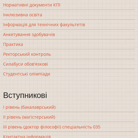
Нормативні документи КПІ
Інклюзивна освіта
Інформація для технічних факультетів
Анкетування здобувачів
Практика
Ректорський контроль
Силабуси обов'язкові
Студентські олімпіади
Вступникові
І рівень (бакалаврський)
ІІ рівень (магістерський)
ІІІ рівень (доктор філософії) спеціальність 035
Контактна інформація