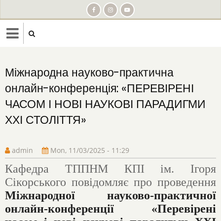
Skip
to
main
content
Міжнародна науково-практична
онлайн-конференція: «ПЕРЕВІРЕНІ
ЧАСОМ І НОВІ НАУКОВІ ПАРАДИГМИ
ХХІ СТОЛІТТЯ»
admin
Mon, 11/03/2025 - 11:29
Кафедра ТППНМ КПІ ім. Ігоря
Сікорського повідомляє про проведення
Міжнародної науково-практичної
онлайн-конференції «Перевірені