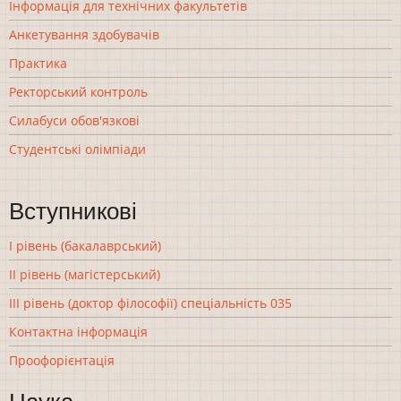
Інформація для технічних факультетів
Анкетування здобувачів
Практика
Ректорський контроль
Силабуси обов'язкові
Студентські олімпіади
Вступникові
І рівень (бакалаврський)
ІІ рівень (магістерський)
ІІІ рівень (доктор філософії) спеціальність 035
Контактна інформація
Проофорієнтація