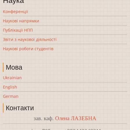
Наука
Конференції
Наукові напрямки
Публікації НПП
Звіти з наукової діяльності
Наукові роботи студентів
Мова
Ukrainian
English
German
Контакти
зав. каф.
Олена ЛАЗЕБНА