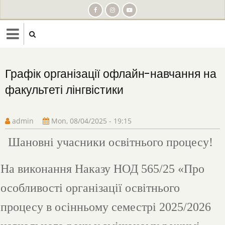
Skip
to
main
content
Графік організації офлайн-навчання на
факультеті лінгвістики
admin
Mon, 08/04/2025 - 19:15
Шановні учасники освітнього процесу!
На виконання Наказу НОД 565/25 «Про
особливості організації освітнього
процесу в осінньому семестрі 2025/2026