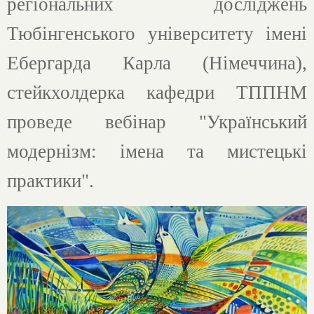
регіональних досліджень
Тюбінгенського університету імені
Ебергарда Карла (Німеччина),
стейкхолдерка кафедри ТППНМ
проведе вебінар "Український
модернізм: імена та мистецькі
практики".