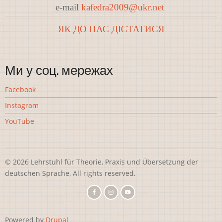
e-mail
kafedra2009@ukr.net
ЯК ДО НАС ДІСТАТИСЯ
Ми у соц. мережах
Facebook
Instagram
YouTube
© 2026 Lehrstuhl für Theorie, Praxis und Übersetzung der
deutschen Sprache, All rights reserved.
Powered by
Drupal