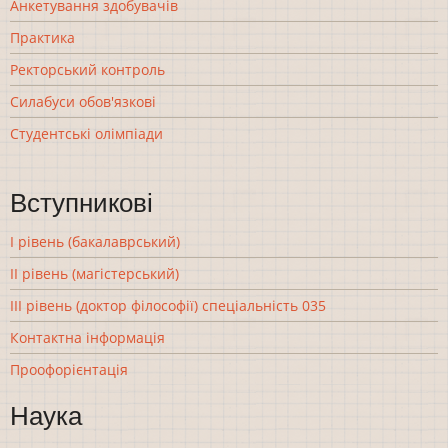
Анкетування здобувачів
Практика
Ректорський контроль
Силабуси обов'язкові
Студентські олімпіади
Вступникові
І рівень (бакалаврський)
ІІ рівень (магістерський)
ІІІ рівень (доктор філософії) спеціальність 035
Контактна інформація
Проофорієнтація
Наука