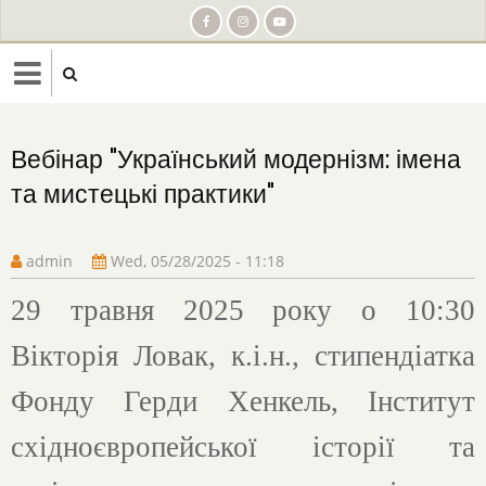
Skip
to
main
content
Вебінар "Український модернізм: імена
та мистецькі практики"
admin
Wed, 05/28/2025 - 11:18
29 травня 2025 року о 10:30
Вікторія Ловак, к.і.н., стипендіатка
Фонду Герди Хенкель, Інститут
східноєвропейської історії та