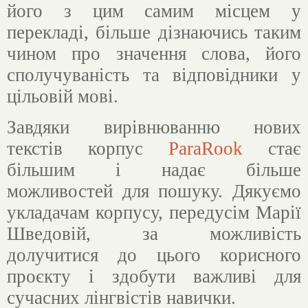
його з цим самим місцем у
перекладі, більше дізнаючись таким
чином про значення слова, його
сполучуваність та відповідники у
цільовій мові.
Завдяки вирівнюванню нових
текстів корпус
ParaRook
стає
більшим і надає більше
можливостей для пошуку. Дякуємо
укладачам корпусу, передусім Марії
Шведовій, за можливість
долучитися до цього корисного
проєкту і здобути важливі для
сучасних лінгвістів навички.