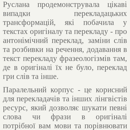
Руслана продемонструвала цікаві
випадки перекладацьких
трансформацій, які побачила у
текстах оригіналу та перекладу - про
антонімічний переклад, заміни слів
та розбивки на речення, додавання в
текст перекладу фразеологізмів там,
де в оригіналі їх не було, переклад
гри слів та інше.
Паралельний корпус - це корисний
для перекладачів та інших лінгвістів
ресурс, який дозволяє шукати певні
слова чи фрази в оригіналі
потрібної вам мови та порівнювати