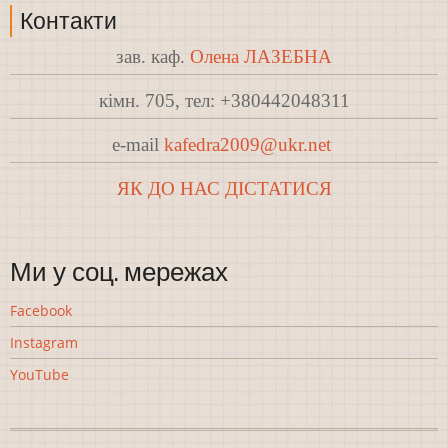
Контакти
зав. каф.
Олена ЛАЗЕБНА
кімн. 705, тел: +380442048311
e-mail
kafedra2009@ukr.net
ЯК ДО НАС ДІСТАТИСЯ
Ми у соц. мережах
Facebook
Instagram
YouTube