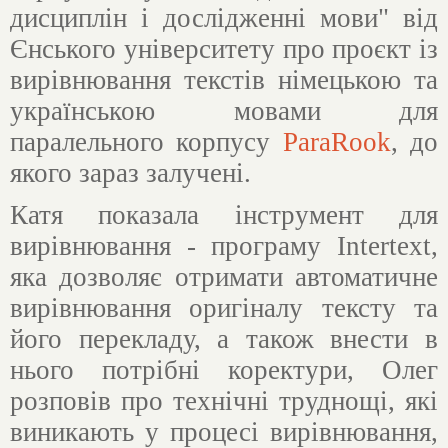
дисциплін і дослідженні мови" від
Єнського університету про проєкт із
вирівнювання текстів німецькою та
українською мовами для
паралельного корпусу
ParaRook
, до
якого зараз залучені.
Катя показала інструмент для
вирівнювання - програму Intertext,
яка дозволяє отримати автоматичне
вирівнювання оригіналу тексту та
його перекладу, а також внести в
нього потрібні коректури, Олег
розповів про технічні труднощі, які
виникають у процесі вирівнювання,