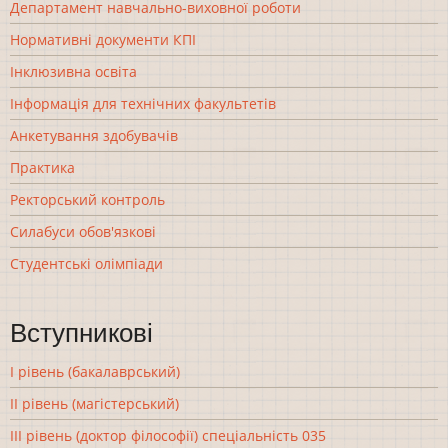
Департамент навчально-виховної роботи
Нормативні документи КПІ
Інклюзивна освіта
Інформація для технічних факультетів
Анкетування здобувачів
Практика
Ректорський контроль
Силабуси обов'язкові
Студентські олімпіади
Вступникові
І рівень (бакалаврський)
ІІ рівень (магістерський)
ІІІ рівень (доктор філософії) спеціальність 035