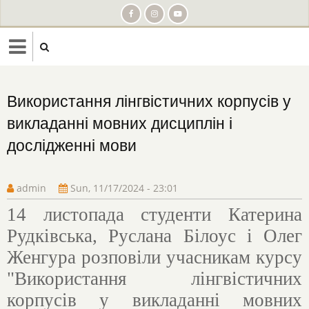
Skip
to
main
content
Використання лінгвістичних корпусів у
викладанні мовних дисциплін і
дослідженні мови
admin
Sun, 11/17/2024 - 23:01
14 листопада студенти Катерина
Рудківська, Руслана Білоус і Олег
Женгура розповіли учасникам курсу
"Використання лінгвістичних
корпусів у викладанні мовних