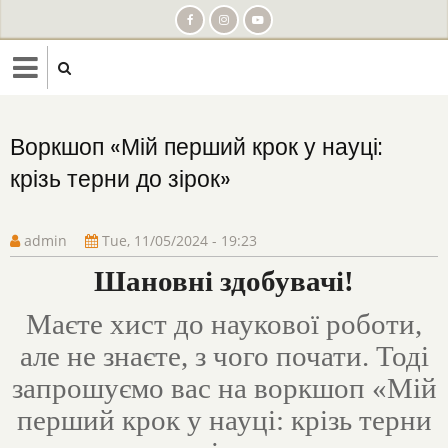
Skip
to
main
content
Воркшоп «Мій перший крок у науці:
крізь терни до зірок»
admin
Tue, 11/05/2024 - 19:23
Шановні здобувачі!
Маєте хист до наукової роботи,
але не знаєте, з чого почати. Тоді
запрошуємо вас на воркшоп «Мій
перший крок у науці: крізь терни