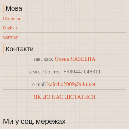
Мова
Ukrainian
English
German
Контакти
зав. каф.
Олена ЛАЗЕБНА
кімн. 705, тел: +380442048311
e-mail
kafedra2009@ukr.net
ЯК ДО НАС ДІСТАТИСЯ
Ми у соц. мережах