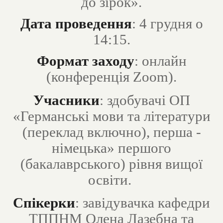
до зірок».
Дата проведення
: 4 грудня о
14:15.
Формат заходу
: онлайн
(конференція Zoom).
Учасники
: здобувачі ОП
«Германські мови та літератури
(переклад включно), перша -
німецька» першого
(бакалаврського) рівня вищої
освіти.
Спікерки
: завідувачка кафедри
ТППНМ Олена Лазебна та