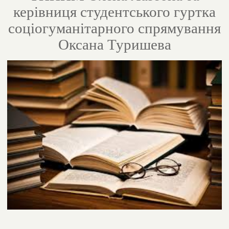
керівниця студентського гуртка
соціогуманітарного спрямування
Оксана Туришева