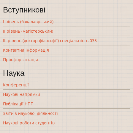
Вступникові
І рівень (бакалаврський)
ІІ рівень (магістерський)
ІІІ рівень (доктор філософії) спеціальність 035
Контактна інформація
Проофорієнтація
Наука
Конференції
Наукові напрямки
Публікації НПП
Звіти з наукової діяльності
Наукові роботи студентів