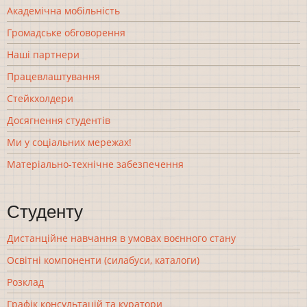
Академічна мобільність
Громадське обговорення
Наші партнери
Працевлаштування
Стейкхолдери
Досягнення студентів
Ми у соціальних мережах!
Матеріально-технічне забезпечення
Студенту
Дистанційне навчання в умовах воєнного стану
Освітні компоненти (силабуси, каталоги)
Розклад
Графік консультацій та куратори