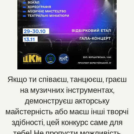
Якщо ти співаєш, танцюєш, граєш
на музичних інструментах,
демонструєш акторську
майстерність або маєш інші творчі
здібності, цей конкурс саме для
тебе! Не пропусти можливість