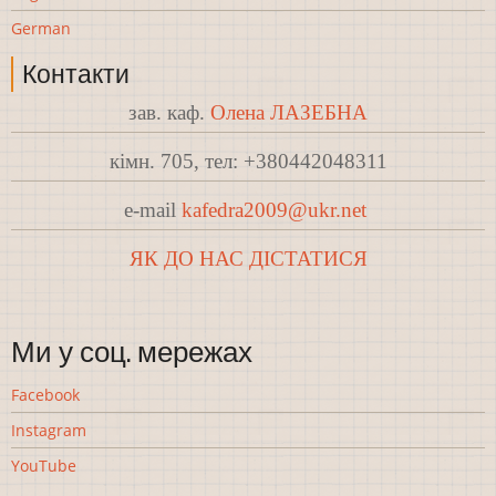
German
Контакти
зав. каф.
Олена ЛАЗЕБНА
кімн. 705, тел: +380442048311
e-mail
kafedra2009@ukr.net
ЯК ДО НАС ДІСТАТИСЯ
Ми у соц. мережах
Facebook
Instagram
YouTube