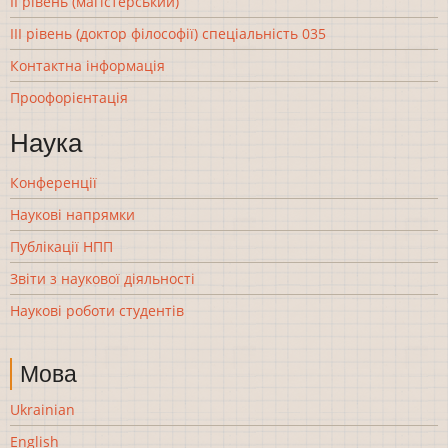
ІІ рівень (магістерський)
ІІІ рівень (доктор філософії) спеціальність 035
Контактна інформація
Проофорієнтація
Наука
Конференції
Наукові напрямки
Публікації НПП
Звіти з наукової діяльності
Наукові роботи студентів
Мова
Ukrainian
English