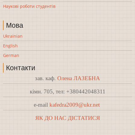
Наукові роботи студентів
Мова
Ukrainian
English
German
Контакти
зав. каф.
Олена ЛАЗЕБНА
кімн. 705, тел: +380442048311
e-mail
kafedra2009@ukr.net
ЯК ДО НАС ДІСТАТИСЯ