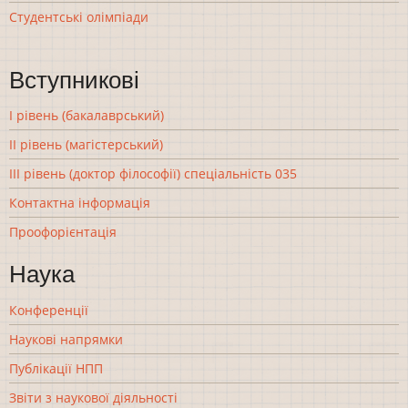
Студентські олімпіади
Вступникові
І рівень (бакалаврський)
ІІ рівень (магістерський)
ІІІ рівень (доктор філософії) спеціальність 035
Контактна інформація
Проофорієнтація
Наука
Конференції
Наукові напрямки
Публікації НПП
Звіти з наукової діяльності