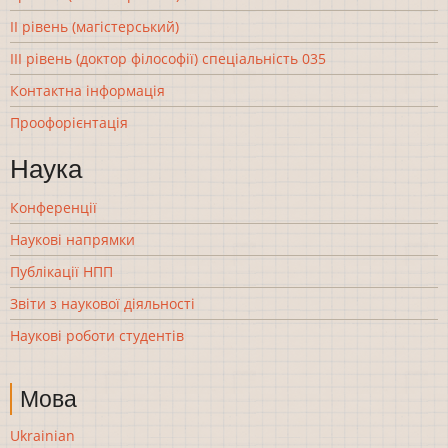
ІІ рівень (магістерський)
ІІІ рівень (доктор філософії) спеціальність 035
Контактна інформація
Проофорієнтація
Наука
Конференції
Наукові напрямки
Публікації НПП
Звіти з наукової діяльності
Наукові роботи студентів
Мова
Ukrainian