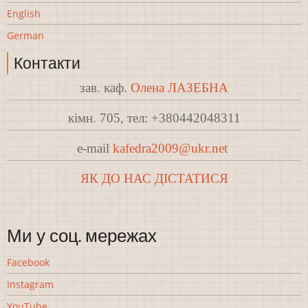
English
German
Контакти
зав. каф.
Олена ЛАЗЕБНА
кімн. 705, тел: +380442048311
e-mail
kafedra2009@ukr.net
ЯК ДО НАС ДІСТАТИСЯ
Ми у соц. мережах
Facebook
Instagram
YouTube