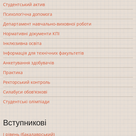
Студентський актив
Психологічна допомога
Департамент навчально-виховної роботи
Нормативні документи КПІ
Інклюзивна освіта
Інформація для технічних факультетів
Анкетування здобувачів
Практика
Ректорський контроль
Силабуси обов'язкові
Студентські олімпіади
Вступникові
І рівень (бакалаврський)