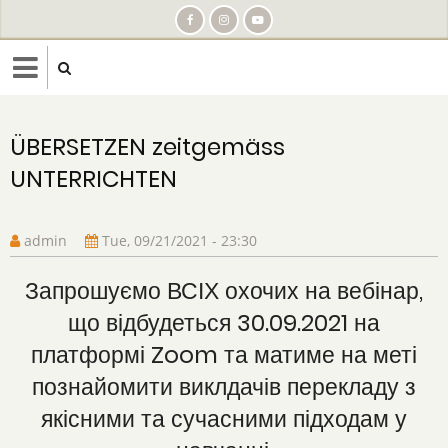
Skip
to
main
content
ÜBERSETZEN zeitgemäss
UNTERRICHTEN
admin
Tue, 09/21/2021 - 23:30
Запрошуємо ВСІХ охочих на вебінар,
що відбудеться 30.09.2021 на
платформі Zoom та матиме на меті
познайомити виклдачів перекладу з
якісними та сучасними підходам у