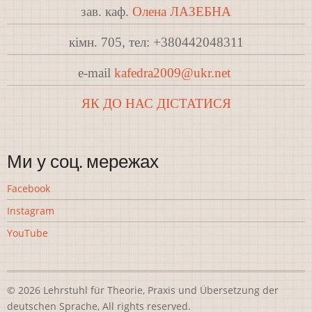
зав. каф.
Олена ЛАЗЕБНА
кімн. 705, тел: +380442048311
e-mail
kafedra2009@ukr.net
ЯК ДО НАС ДІСТАТИСЯ
Ми у соц. мережах
Facebook
Instagram
YouTube
© 2026 Lehrstuhl für Theorie, Praxis und Übersetzung der
deutschen Sprache, All rights reserved.