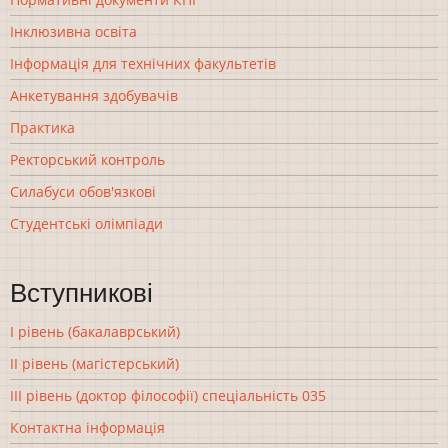
Інклюзивна освіта
Інформація для технічних факультетів
Анкетування здобувачів
Практика
Ректорський контроль
Силабуси обов'язкові
Студентські олімпіади
Вступникові
І рівень (бакалаврський)
ІІ рівень (магістерський)
ІІІ рівень (доктор філософії) спеціальність 035
Контактна інформація