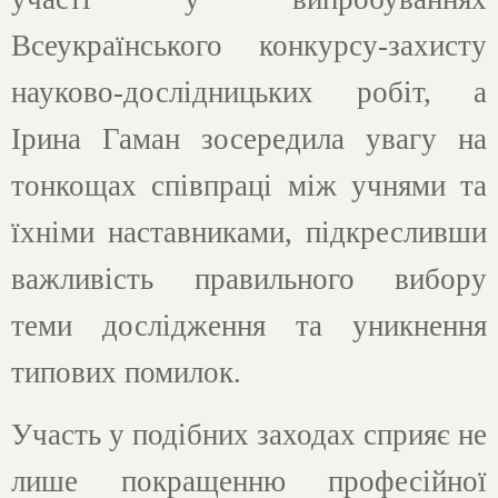
Всеукраїнського конкурсу-захисту
науково-дослідницьких робіт, а
Ірина Гаман зосередила увагу на
тонкощах співпраці між учнями та
їхніми наставниками, підкресливши
важливість правильного вибору
теми дослідження та уникнення
типових помилок.
Участь у подібних заходах сприяє не
лише покращенню професійної