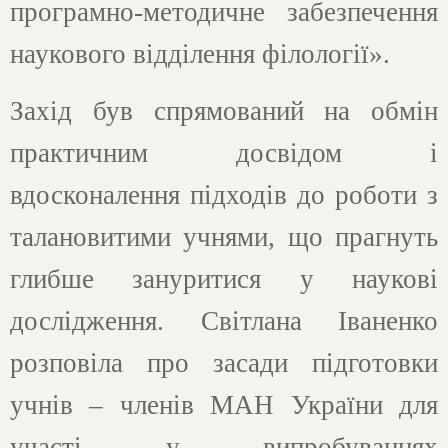
програмно-методичне забезпечення
наукового відділення філології».
Захід був спрямований на обмін
практичним досвідом і
вдосконалення підходів до роботи з
талановитими учнями, що прагнуть
глибше зануритися у наукові
дослідження. Світлана Іваненко
розповіла про засади підготовки
учнів – членів МАН України для
участі у випробуваннях