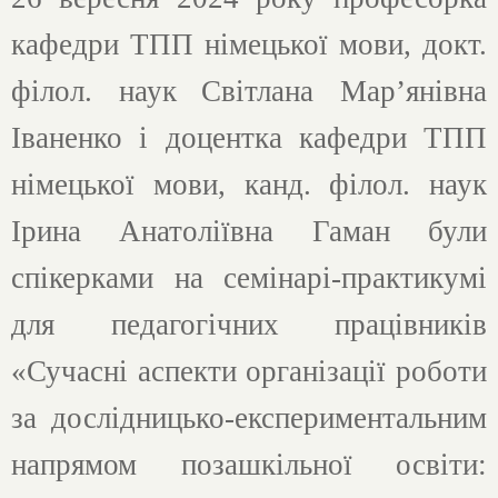
кафедри
ТПП
німецької мови, докт.
філол. наук
Світлана Мар’янівна
Іваненко і доцентка кафедри ТПП
німецької мови, канд. філол. наук
Ірина Анатоліївна Гаман були
спікерками на семінарі-практикумі
для педагогічних працівників
«Сучасні аспекти організації роботи
за дослідницько-експериментальним
напрямом позашкільної освіти: