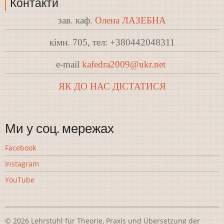
Контакти
зав. каф.
Олена ЛАЗЕБНА
кімн. 705, тел: +380442048311
e-mail
kafedra2009@ukr.net
ЯК ДО НАС ДІСТАТИСЯ
Ми у соц. мережах
Facebook
Instagram
YouTube
© 2026 Lehrstuhl für Theorie, Praxis und Übersetzung der