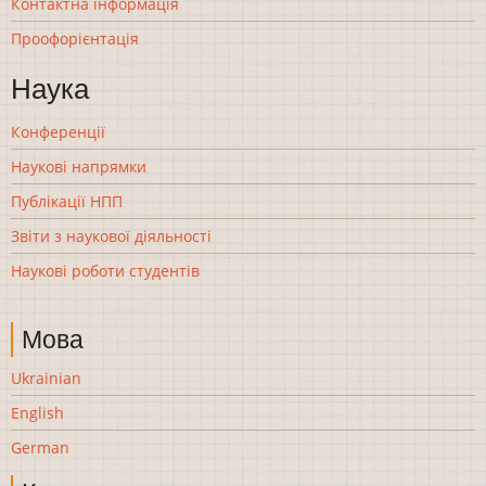
Контактна інформація
Проофорієнтація
Наука
Конференції
Наукові напрямки
Публікації НПП
Звіти з наукової діяльності
Наукові роботи студентів
Мова
Ukrainian
English
German