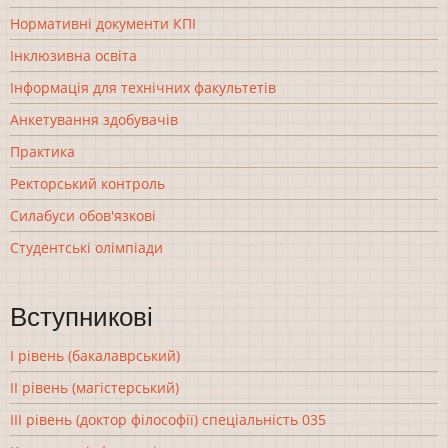
Нормативні документи КПІ
Інклюзивна освіта
Інформація для технічних факультетів
Анкетування здобувачів
Практика
Ректорський контроль
Силабуси обов'язкові
Студентські олімпіади
Вступникові
І рівень (бакалаврський)
ІІ рівень (магістерський)
ІІІ рівень (доктор філософії) спеціальність 035