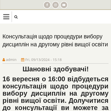
Skip
to
main
content
Консультація щодо процедури вибору
дисциплін на другому рівні вищої освіти
admin
Fri, 09/13/2024 - 15:18
Шановні здобувачі!
16 вересня о 16:00 відбудеться
консультація щодо процедури
вибору дисциплін на другому
рівні вищої освіти. Долучитися
до консультації ви можете за