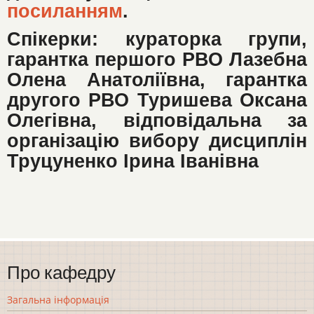
посиланням
.
Спікерки: кураторка групи,
гарантка першого РВО Лазебна
Олена Анатоліївна, гарантка
другого РВО Туришева Оксана
Олегівна, відповідальна за
організацію вибору дисциплін
Труцуненко Ірина Іванівна
Про кафедру
Загальна інформація