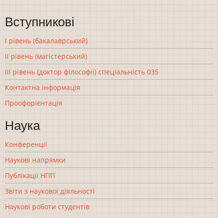
Вступникові
І рівень (бакалаврський)
ІІ рівень (магістерський)
ІІІ рівень (доктор філософії) спеціальність 035
Контактна інформація
Проофорієнтація
Наука
Конференції
Наукові напрямки
Публікації НПП
Звіти з наукової діяльності
Наукові роботи студентів