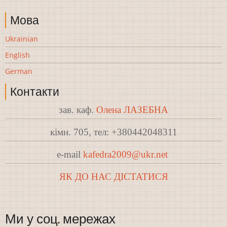
Мова
Ukrainian
English
German
Контакти
зав. каф.
Олена ЛАЗЕБНА
кімн. 705, тел: +380442048311
e-mail
kafedra2009@ukr.net
ЯК ДО НАС ДІСТАТИСЯ
Ми у соц. мережах