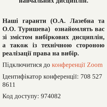
навчальних
дисциплін.
Наші гаранти
(О.А. Лазебна та
О.О. Туришева) ознайомлять вас
зі змістом вибіркових дисциплін,
а також із технічною стороною
реалізації права на вибір.
Підключитися до
конференції Zoom
Ідентифікатор конференції: 708 527
8611
Код доступу: 974082