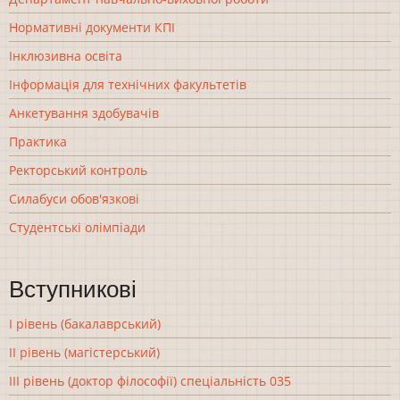
Нормативні документи КПІ
Інклюзивна освіта
Інформація для технічних факультетів
Анкетування здобувачів
Практика
Ректорський контроль
Силабуси обов'язкові
Студентські олімпіади
Вступникові
І рівень (бакалаврський)
ІІ рівень (магістерський)
ІІІ рівень (доктор філософії) спеціальність 035