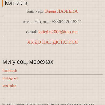
Контакти
зав. каф.
Олена ЛАЗЕБНА
кімн. 705, тел: +380442048311
e-mail
kafedra2009@ukr.net
ЯК ДО НАС ДІСТАТИСЯ
Ми у соц. мережах
Facebook
Instagram
YouTube
© 2026 Lehrstuhl für Theorie, Praxis und Übersetzung der