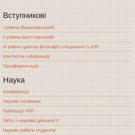
Вступникові
І рівень (бакалаврський)
ІІ рівень (магістерський)
ІІІ рівень (доктор філософії) спеціальність 035
Контактна інформація
Проофорієнтація
Наука
Конференції
Наукові напрямки
Публікації НПП
Звіти з наукової діяльності
Наукові роботи студентів