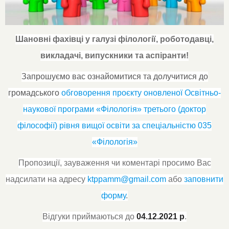
Шановні фахівці у галузі філології, роботодавці,
викладачі, випускники та аспіранти!
Запрошуємо вас ознайомитися та долучитися до
громадського
обговорення проєкту оновленої Освітньо-
наукової програми «Філологія» третього (доктор
філософії) рівня вищої освіти за спеціальністю 035
«Філологія»
Пропозиції, зауваження чи коментарі просимо Вас
надсилати на адресу
ktppamm@gmail.com
або
заповнити
форму
.
Відгуки приймаються до
04.12.2021 р
.