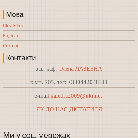
Мова
Ukrainian
English
German
Контакти
зав. каф.
Олена ЛАЗЕБНА
кімн. 705, тел: +380442048311
e-mail
kafedra2009@ukr.net
ЯК ДО НАС ДІСТАТИСЯ
Ми у соц. мережах