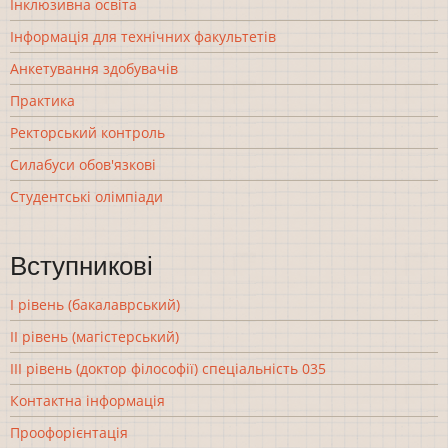
Інклюзивна освіта
Інформація для технічних факультетів
Анкетування здобувачів
Практика
Ректорський контроль
Силабуси обов'язкові
Студентські олімпіади
Вступникові
І рівень (бакалаврський)
ІІ рівень (магістерський)
ІІІ рівень (доктор філософії) спеціальність 035
Контактна інформація
Проофорієнтація