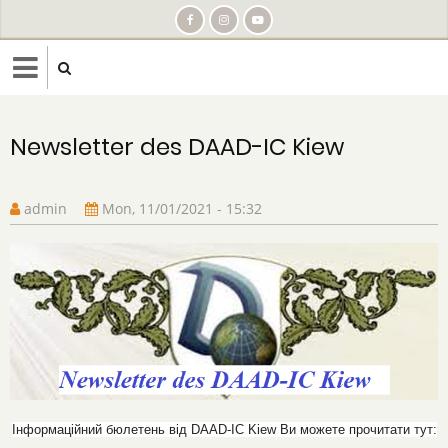
Skip
to
main
content
Newsletter des DAAD-IC Kiew
admin
Mon, 11/01/2021 - 15:32
Інформаційний бюлетень від DAAD-IC Kiew Ви можете прочитати тут: