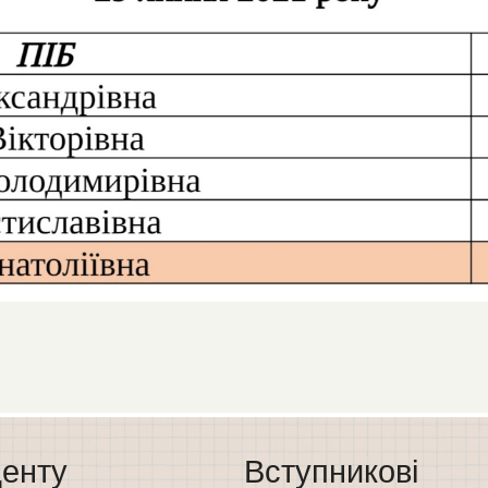
енту
Вступникові