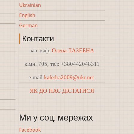
Ukrainian
English
German
Контакти
зав. каф.
Олена ЛАЗЕБНА
кімн. 705, тел: +380442048311
e-mail
kafedra2009@ukr.net
ЯК ДО НАС ДІСТАТИСЯ
Ми у соц. мережах
Facebook