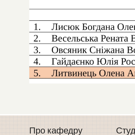
Про кафедру
Студ