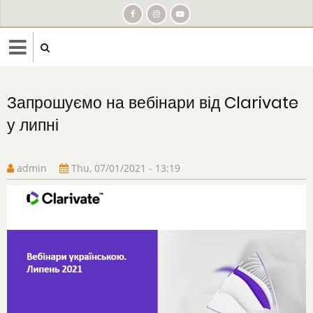
Skip
to
main
content
Запрошуємо на вебінари від Clarivate
у липні
admin
Thu, 07/01/2021 - 13:19