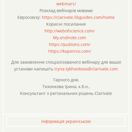
webinars/
Розклад вебінарів мовами
Євросоюзу:
https://clarivate.libguides.
com/home
Корисні посилання
http://webofscience.com/
My.endnote.com
https://publons.com/
https://kopernio.com/
Для замовлення спеціалізованого вебінару для вашої
установи напишіть
Iryna.tykhonkova@clarivate.com
Гарного дня,
Тихонкова Ірина, к.б.н.,
Консультант з регіональних рішень Clarivate
Iнформація українською