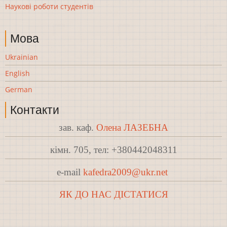
Наукові роботи студентів
Мова
Ukrainian
English
German
Контакти
зав. каф.
Олена ЛАЗЕБНА
кімн. 705, тел: +380442048311
e-mail
kafedra2009@ukr.net
ЯК ДО НАС ДІСТАТИСЯ