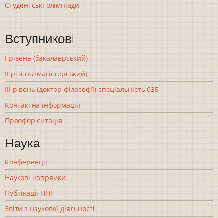
Студентські олімпіади
Вступникові
І рівень (бакалаврський)
ІІ рівень (магістерський)
ІІІ рівень (доктор філософії) спеціальність 035
Контактна інформація
Проофорієнтація
Наука
Конференції
Наукові напрямки
Публікації НПП
Звіти з наукової діяльності