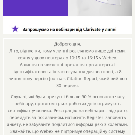
Доброго дня,
Літо, відпустки, тому у липні розглянемо лише дві теми,
кожну у двох повторах о 10:15 та 16:15 у Webex.
6 липня на численні прохання про авторські
ідентифікатори та їх застосування для звітності, а 8
липня нову версію Journals Citation Report, який вийшов
30 червня.
Слухачі, які були присутні більше 90 % основного часу
вебінару, протягом трьох робочих днів отримують
сертифікат учасника. Реєстрацію на вебінари – відкрито,
перейдіть за посиланням, натисніть Register, заповніть
анкету, не забувайте поділитися інформацією з колегами.
Зважайте, що Webex не підтримує операційну систему