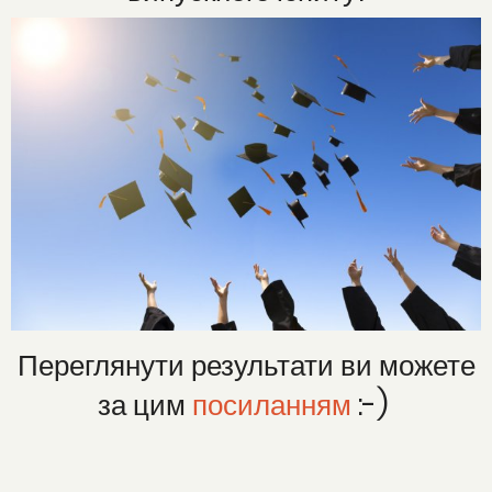
Переглянути результати ви можете
за цим
посиланням
:-)