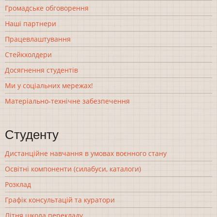
Громадське обговорення
Наші партнери
Працевлаштування
Стейкхолдери
Досягнення студентів
Ми у соціальних мережах!
Матеріально-технічне забезпечення
Студенту
Дистанційне навчання в умовах воєнного стану
Освітні компоненти (силабуси, каталоги)
Розклад
Графік консультацій та куратори
Літня школа перекладу