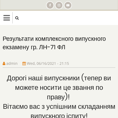
Skip
to
main
content
Результати комплексного випускного
екзамену гр. ЛН-71 ФЛ
admin
Wed, 06/16/2021 - 21:15
Дорогі наші випускники (тепер ви
можете носити це звання по
праву)!
Вітаємо вас з успішним складанням
випускного іспиту!