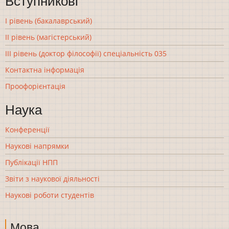
Вступникові
І рівень (бакалаврський)
ІІ рівень (магістерський)
ІІІ рівень (доктор філософії) спеціальність 035
Контактна інформація
Проофорієнтація
Наука
Конференції
Наукові напрямки
Публікації НПП
Звіти з наукової діяльності
Наукові роботи студентів
Мова