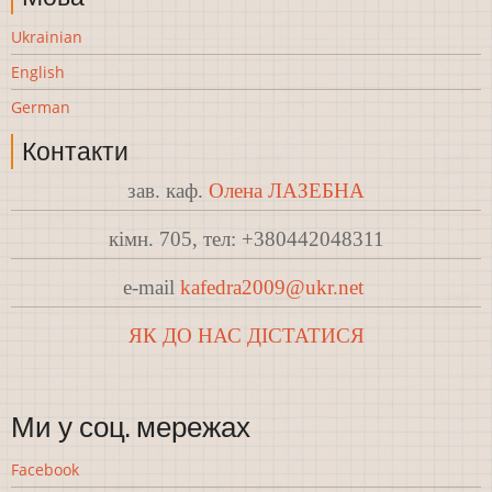
Ukrainian
English
German
Контакти
зав. каф.
Олена ЛАЗЕБНА
кімн. 705, тел: +380442048311
e-mail
kafedra2009@ukr.net
ЯК ДО НАС ДІСТАТИСЯ
Ми у соц. мережах
Facebook