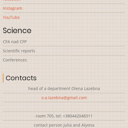
Instagram
YouTube
Science
CFA nad CFP
Scientific reports
Сonferences
Contacts
head of a department Olena Lazebna
o.a.lazebna@gmail.com
room 705, tel: +380442048311
contact person Julia and Alyona