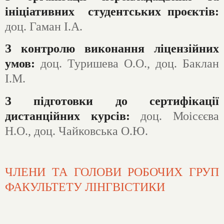
ініціативних студентських проєктів:
доц. Гаман І.А.
З контролю виконання ліцензійних
умов:
доц. Туришева О.О., доц. Баклан
І.М.
З підготовки до сертифікації
дистанційних курсів:
доц. Моісєєва
Н.О., доц. Чайковська О.Ю.
ЧЛЕНИ ТА ГОЛОВИ РОБОЧИХ ГРУП
ФАКУЛЬТЕТУ ЛІНГВІСТИКИ