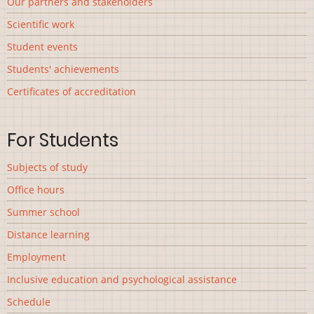
Our partners and stakeholders
Scientific work
Student events
Students' achievements
Сertificates of accreditation
For Students
Subjects of study
Office hours
Summer school
Distance learning
Employment
Inclusive education and psychological assistance
Schedule