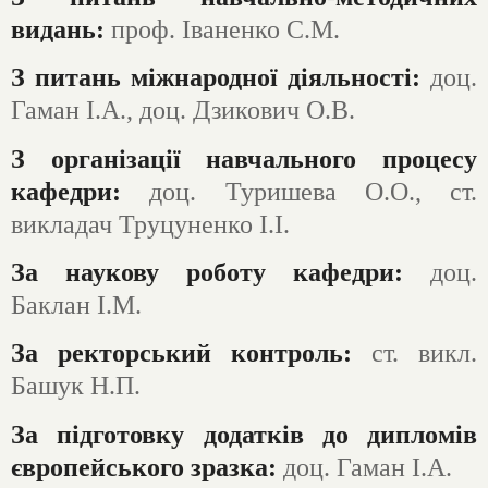
видань:
проф. Іваненко С.М.
З питань міжнародної діяльності:
доц.
Гаман І.А., доц. Дзикович О.В.
З організації навчального процесу
кафедри:
доц. Туришева О.О., ст.
викладач Труцуненко І.І.
За наукову роботу кафедри:
доц.
Баклан І.М.
За ректорський контроль:
ст. викл.
Башук Н.П.
За підготовку додатків до дипломів
європейського зразка:
доц. Гаман І.А.