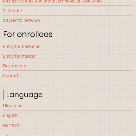
Inclusive education and psychological assistance
Schedule
Student's network
For enrollees
Entry for bachelor
Entry for master
Documents
Contacts
Language
Ukrainian
English
German