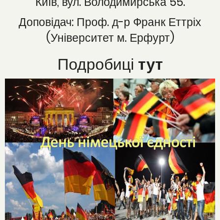
Київ, вул. Володимирська 55.
Доповідач: Проф. д-р Франк Еттріх
(Університет м. Ерфурт)
Подробиці
тут