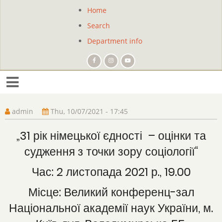
Skip
Home
Site
to
Search
main
navigation
content
Department info
admin
Thu, 10/07/2021 - 17:45
„31 рік німецької єдності – оцінки та
судження з точки зору соціології“
Час: 2 листопада 2021 р., 19.00
Місце: Великий конференц-зал
Національної академії наук України, м.