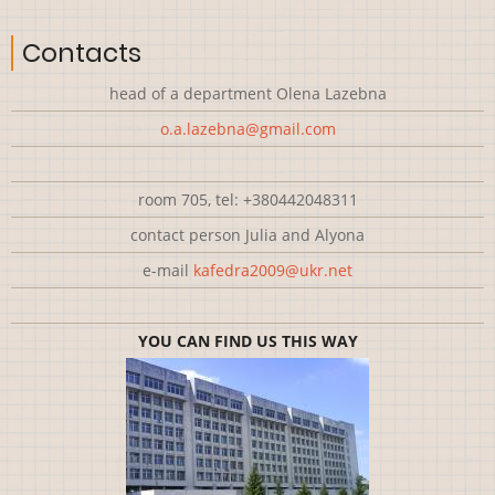
Contacts
head of a department Olena Lazebna
o.a.lazebna@gmail.com
room 705, tel: +380442048311
contact person Julia and Alyona
e-mail
kafedra2009@ukr.net
YOU CAN FIND US THIS WAY