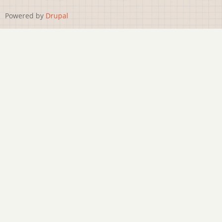
Powered by
Drupal