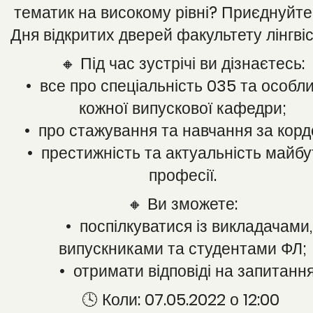
тематик на високому рівні? Приєднуйте
Дня відкритих дверей факультету лінгві
🔸 Під час зустрічі ви дізнаєтесь:
• все про спеціальність 035 та особли
кожної випускової кафедри;
• про стажування та навчання за корд
• престижність та актуальність майбу
професії.
🔸 Ви зможете:
• поспілкуватися із викладачами,
випускниками та студентами ФЛ;
• отримати відповіді на запитання
🕓 Коли: 07.05.2022 о 12:00