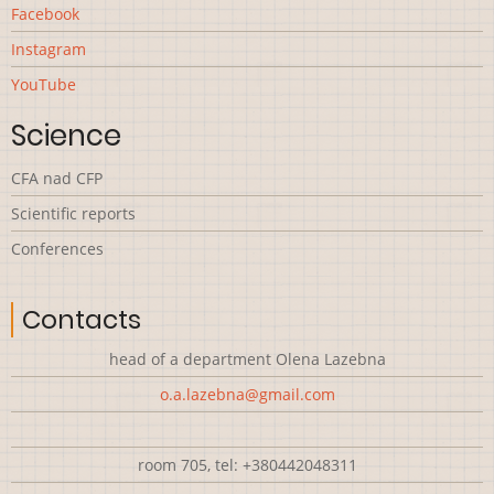
Facebook
Instagram
YouTube
Science
CFA nad CFP
Scientific reports
Сonferences
Contacts
head of a department Olena Lazebna
o.a.lazebna@gmail.com
room 705, tel: +380442048311