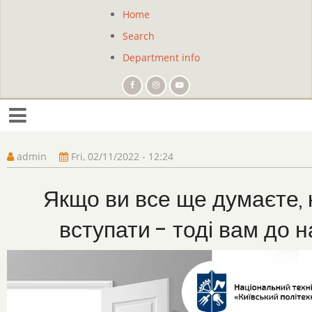
Skip
Home
Site
to
Search
main
navigation
content
Department info
admin
Fri, 02/11/2022 - 12:24
Якщо ви все ще думаєте, 
вступати - тоді вам до н