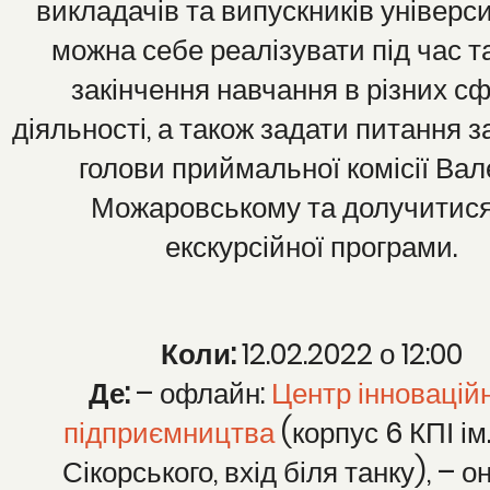
викладачів та випускників універси
можна себе реалізувати під час т
закінчення навчання в різних с
діяльності, а також задати питання 
голови приймальної комісії Вал
Можаровському та долучитися
екскурсійної програми.
Коли:
12.02.2022 о 12:00
Де:
– офлайн:
Центр інновацій
підприємництва
(корпус 6 КПІ ім.
Сікорського, вхід біля танку), – о