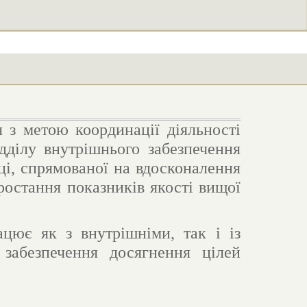
 з метою координації діяльності
ідділу внутрішнього забезпечення
аці, спрямованої на вдосконалення
ростання показників якості вищої
ацює як з внутрішніми, так і із
 забезпечення досягнення цілей