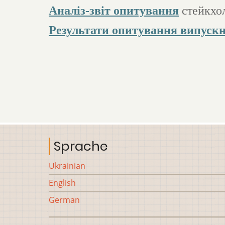
Аналіз-звіт опитування
стейкхол
Результати опитування випускн
Sprache
Ukrainian
English
German