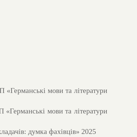
П «Германські мови та літератури
П «Германські мови та літератури
кладачів: думка фахівців» 2025