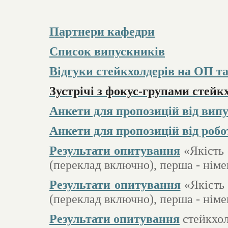
Партнери кафедри
Список випускників
Відгуки стейкхолдерів на ОП т
Зустрічі з фокус-групами стейк
Анкети для пропозицій від вип
Анкети для пропозицій від робо
Результати опитування
«Якість
(переклад включно), перша - німе
Результати опитування
«Якість
(переклад включно), перша - німе
Результати опитування
стейкхол