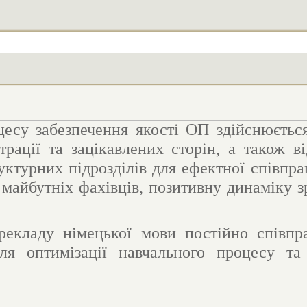
цесу забезпечення якості ОП здійснюється
страції та зацікавлених сторін, а також в
уктурних підрозділів для ефектної співпр
 майбутніх фахівців, позитивну динаміку з
рекладу німецької мови постійно співпр
ля оптимізації навчального процесу та