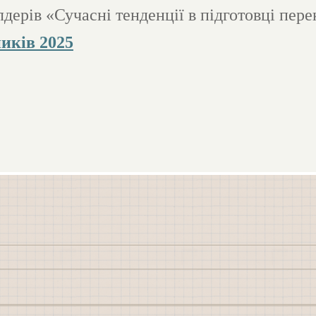
дерів «Сучасні тенденції в підготовці пере
иків 2025