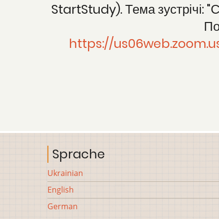
StartStudy). Тема зустрічі:
По
https://us06web.zoom
Sprache
Ukrainian
English
German