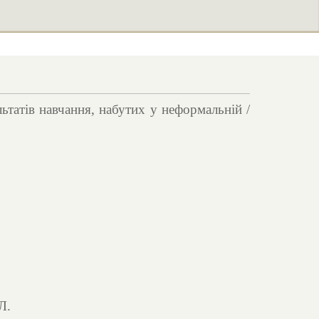
татів навчання, набутих у неформальній /
Л.