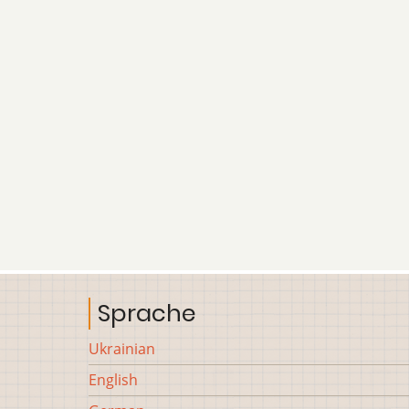
Sprache
Ukrainian
English