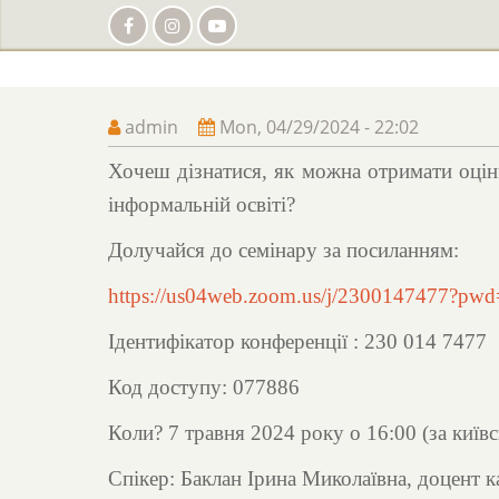
Skip
to
main
content
admin
Mon, 04/29/2024 - 22:02
Хочеш дізнатися, як можна отримати оцін
інформальній освіті?
Долучайся до семінару за посиланням:
https://us04web.zoom.us/j/230014747
Ідентифікатор конференції : 230 014 7477
Код доступу: 077886
Коли? 7 травня 2024 року о 16:00 (за київ
Спікер: Баклан Ірина Миколаївна, доцент к