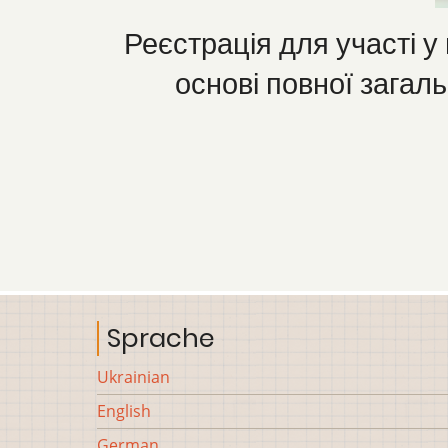
Реєстрація для участі у 
основі повної загаль
Sprache
Ukrainian
English
German