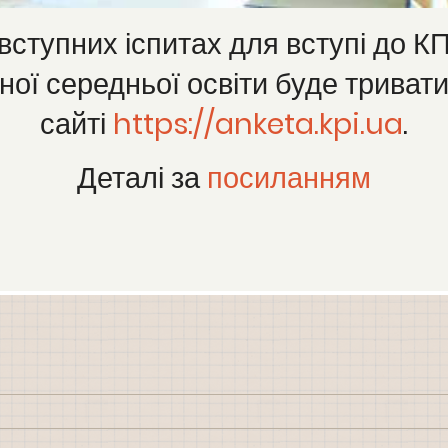
вступних іспитах для вступі до КПІ
ної середньої освіти буде тривати
сайті
https://anketa.kpi.ua
.
Деталі за
посиланням