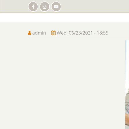
Skip
to
main
content
admin
Wed, 06/23/2021 - 18:55