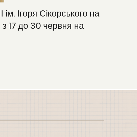
 ім. Ігоря Сікорського на
 з 17 до 30 червня на